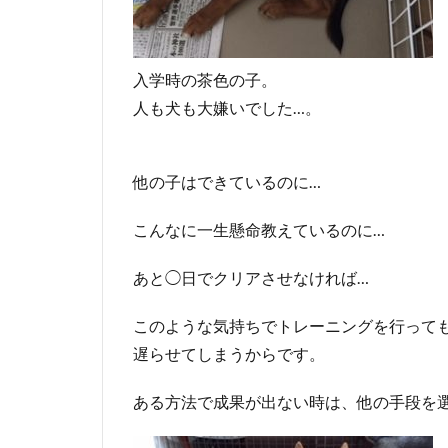
入学時の茶色の子。
人も犬も大嫌いでした…。
他の子はできているのに…
こんなに一生懸命教えているのに…
あと◯日でクリアさせなければ…
このような気持ちでトレーニングを行って
遅らせてしまうからです。
ある方法で成果が出ない時は、他の手段を