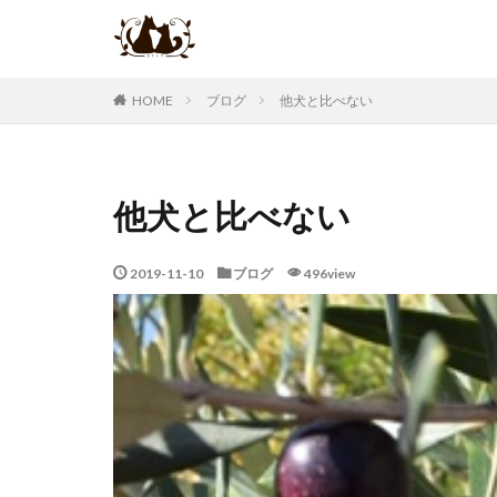
ブログ
他犬と比べない
HOME
他犬と比べない
2019-11-10
ブログ
496view