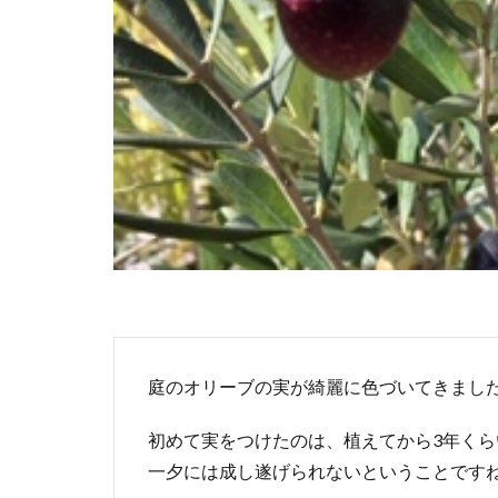
庭のオリーブの実が綺麗に色づいてきました
初めて実をつけたのは、植えてから3年く
一夕には成し遂げられないということですね(