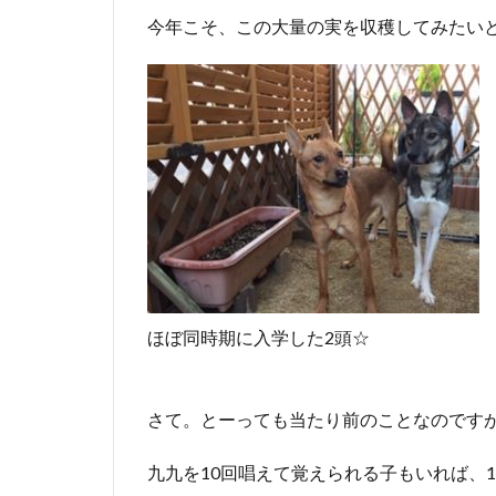
今年こそ、この大量の実を収穫してみたい
ほぼ同時期に入学した2頭☆
さて。とーっても当たり前のことなのです
九九を10回唱えて覚えられる子もいれば、