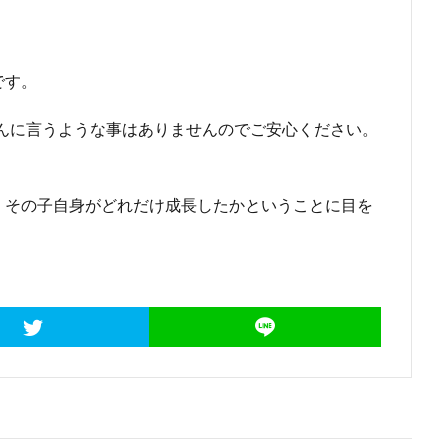
です。
んに言うような事はありませんのでご安心ください。
、その子自身がどれだけ成長したかということに目を
。