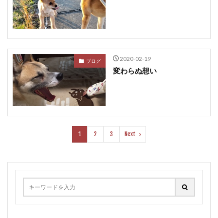
2020-02-19
ブログ
変わらぬ想い
1
2
3
Next