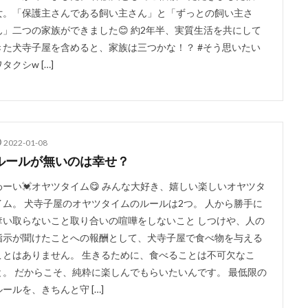
女。「保護主さんである飼い主さん」と「ずっとの飼い主さ
ん」二つの家族ができました😊 約2年半、実質生活を共にして
きた犬寺子屋を含めると、家族は三つかな！？ #そう思いたい
タクシw […]
2022-01-08
ルールが無いのは幸せ？
わーい💓オヤツタイム😋 みんな大好き、嬉しい楽しいオヤツタ
イム。 犬寺子屋のオヤツタイムのルールは2つ。 人から勝手に
奪い取らないこと取り合いの喧嘩をしないこと しつけや、人の
指示が聞けたことへの報酬として、犬寺子屋で食べ物を与える
ことはありません。 生きるために、食べることは不可欠なこ
と。 だからこそ、純粋に楽しんでもらいたいんです。 最低限の
ルールを、きちんと守 […]