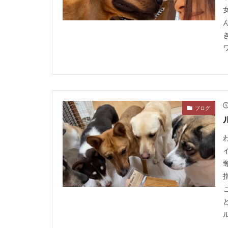
ワ
ブログ