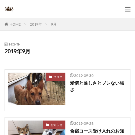
2019年
9月
HOME
MONTH
2019年9月
2019-09-30
ブログ
愛情と厳しさとブレない強
さ
2019-09-28
お知らせ
合宿コース受け入れのお知