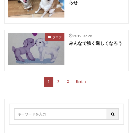
らせ
2019-09-28
ブログ
みんなで強く逞しくなろう
1
2
3
Next