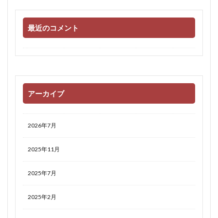
最近のコメント
アーカイブ
2026年7月
2025年11月
2025年7月
2025年2月