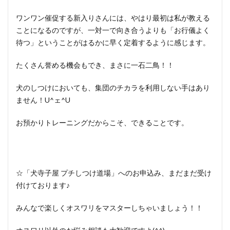
ワンワン催促する新入りさんには、やはり最初は私が教える
ことになるのですが、一対一で向き合うよりも「お行儀よく
待つ」ということがはるかに早く定着するように感じます。
たくさん誉める機会もでき、まさに一石二鳥！！
犬のしつけにおいても、集団のチカラを利用しない手はあり
ません！U^ェ^U
お預かりトレーニングだからこそ、できることです。
☆「犬寺子屋 プチしつけ道場」へのお申込み、まだまだ受け
付けております♪
みんなで楽しくオスワリをマスターしちゃいましょう！！