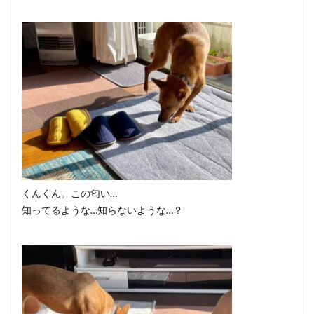
くんくん。この匂い…
知ってるような…知らないような…？