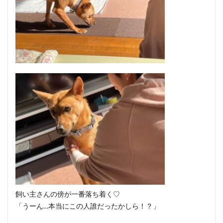
飼い主さんの傍が一番落ち着く♡
「うーん…本当にこの人誰だったかしら！？」