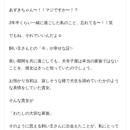
あずきちゃん〜！！マジですか〜！？
2年半くらい一緒に過ごした私のこと、忘れてる〜！！笑
でもね、それでいいんだよ☺️
飼い主さんとの「今」が幸せな証✨
長い期間を共に過ごしても、犬寺子屋は本当の家族ではない
ことを、彼女はきっと知っていたのでしょう。
お預かり当初は、寂しそうな瞳で犬生を諦めていたかのよう
な表情をしていた貴女。
そんな貴女が
「わたしの大切な家族」
そのように思える飼い主さんに出会えたことが、私にとって