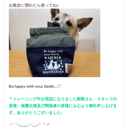
お散歩に慣れたら使ってね♪
Be happy with your family…♡
＊トレーニング中お世話になりました獣医さん・スタッフの
皆様、保護主様及び関係者の皆様にも心より御礼申し上げま
す。ありがとうございました。
･゜ﾟ･
:.｡..｡.:
･’ .｡.:
･゜ﾟ･*