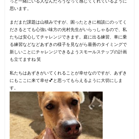
っと一緒にいる人なんだろうなって感じてくれているように
思います。
まだまだ課題は山積みですが、困ったときに相談にのってく
ださるとても心強い味方の光村先生がいらっしゃるので、私
たちは安心してチャレンジできます。庭に出る練習、車に乗
る練習などなどあずきの様子を見ながら最善のタイミングで
新しいことにチャレンジできるようスモールステップの計画
も立てますね 笑
私たちはあずきがいてくれることが幸せなのですが、あずき
にもここに来て幸せ💕と思ってもらえるように大切にしま
す。