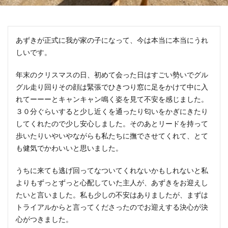
あずきが正式に我が家の子になって、今は本当に本当にうれ
しいです。
年末のクリスマスの日、初めて会った日はすごい勢いでグル
グル走り回りその顔は緊張でひきつり窓に足をかけて中に入
れてーーーとキャンキャン鳴く姿を見て不安を感じました。
３０分ぐらいすると少し近くを通ったり匂いをかぎにきたり
してくれたので少し安心しました。そのあとリードを持って
歩いたりいやいやながらも私たちに撫でさせてくれて、とて
も健気でかわいいと思いました。
うちに来ても逃げ回ってなついてくれないかもしれないと私
よりもずっとずっと心配していた主人が、あずきをお迎えし
たいと言いました。私も少しの不安はありましたが、まずは
トライアルからと言ってくださったのでお迎えする決心が決
心がつきました。