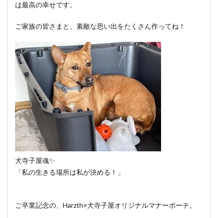
は最高の幸せです。
ご家族の皆さまと、素敵な思い出をたくさん作ってね！
犬寺子屋魂✨
「私の生きる場所は私が決める！」
ご卒業記念の、Harzth×犬寺子屋オリジナルマナーポーチ。