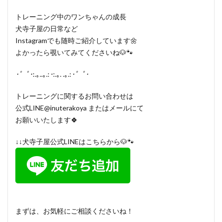
トレーニング中のワンちゃんの成長
犬寺子屋の日常など
Instagramでも随時ご紹介しています🌼
よかったら覗いてみてくださいね🐶🐾
･゜ﾟ･
:.｡..｡.:
･
:.｡. .｡.:
･゜ﾟ･
トレーニングに関するお問い合わせは
公式LINE@inuterakoya またはメールにて
お願いいたします🍀
↓↓犬寺子屋公式LINEはこちらから🐶🐾
まずは、お気軽にご相談くださいね！