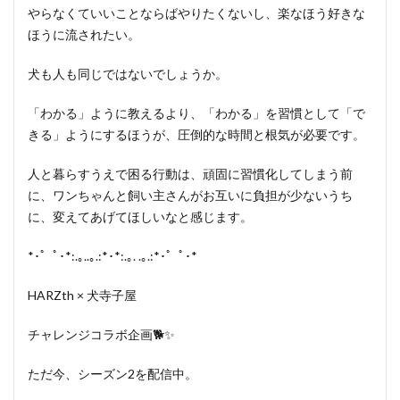
やらなくていいことならばやりたくないし、楽なほう好きな
ほうに流されたい。
犬も人も同じではないでしょうか。
「わかる」ように教えるより、「わかる」を習慣として「で
きる」ようにするほうが、圧倒的な時間と根気が必要です。
人と暮らすうえで困る行動は、頑固に習慣化してしまう前
に、ワンちゃんと飼い主さんがお互いに負担が少ないうち
に、変えてあげてほしいなと感じます。
*･゜ﾟ･*:.｡..｡.:*･*:.｡. .｡.:*･゜ﾟ･*
HARZth × 犬寺子屋
チャレンジコラボ企画🐕✨
ただ今、シーズン2を配信中。