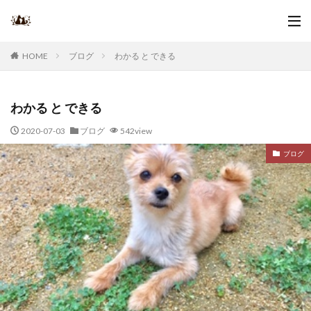
ブログ
わかる と できる
HOME
わかる と できる
2020-07-03
ブログ
542view
ブログ