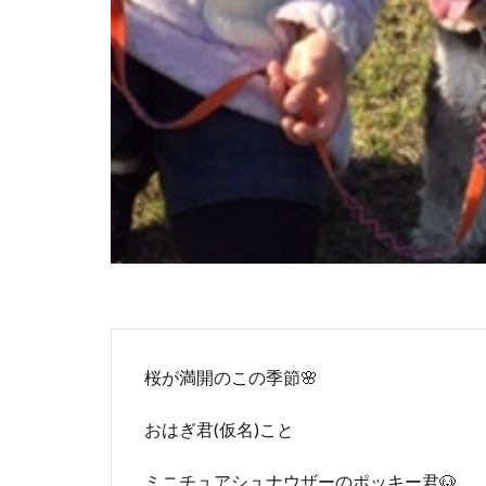
桜が満開のこの季節🌸
おはぎ君(仮名)こと
ミニチュアシュナウザーのポッキー君🐶