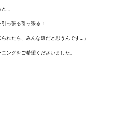
ると…
を引っ張る引っ張る！！
来られたら、みんな嫌だと思うんです…」
ーニングをご希望くださいました。