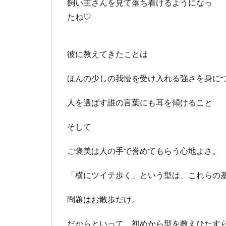
飼い主さんを見て落ち着けるようになっ
たね♡
彼に教えてきたことは
ほんの少しの我慢を受け入れる強さを身に
人を選ばす誰の言葉にも耳を傾けること
そして
ご褒美は人の手で誉めてもらう心地よさ。
「横にツイテ歩く」という型は、これらの
問題はお散歩だけ。
だからといって、初めから型を教えひたす