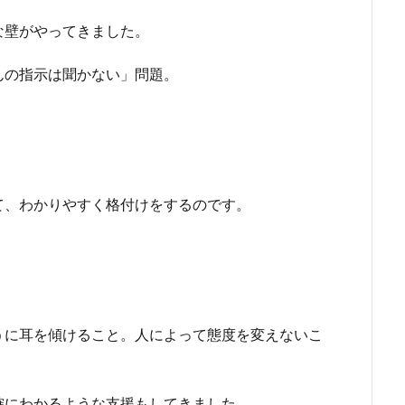
な壁がやってきました。
んの指示は聞かない」問題。
て、わかりやすく格付けをするのです。
。
うに耳を傾けること。人によって態度を変えないこ
確にわかるような支援もしてきました。