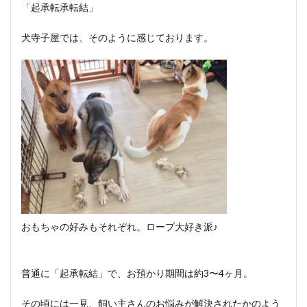
「起承転承転結」
犬寺子屋では、そのように感じております。
おもちゃの好みもそれぞれ。ロープ大好き派♪
普通に「起承転結」で、お預かり期間は約3〜4ヶ月。
その頃には一見、飼い主さんのお悩みが解決されたかのよう