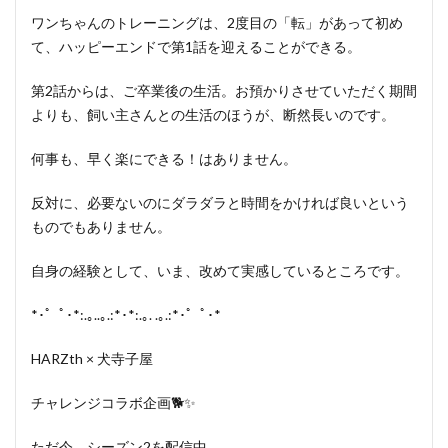
ワンちゃんのトレーニングは、2度目の「転」があって初め
て、ハッピーエンドで第1話を迎えることができる。
第2話からは、ご卒業後の生活。お預かりさせていただく期間
よりも、飼い主さんとの生活のほうが、断然長いのです。
何事も、早く楽にできる！はありません。
反対に、必要ないのにダラダラと時間をかければ良いという
ものでもありません。
自身の経験として、いま、改めて実感しているところです。
*･゜ﾟ･*:.｡..｡.:*･*:.｡. .｡.:*･゜ﾟ･*
HARZth × 犬寺子屋
チャレンジコラボ企画🐕✨
ただ今、シーズン2を配信中。