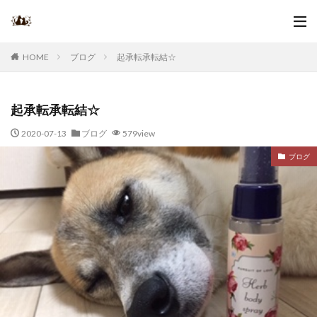
ブログ
起承転承転結☆
HOME
起承転承転結☆
2020-07-13
ブログ
579view
ブログ