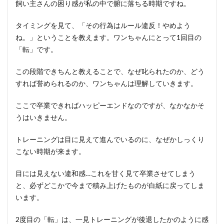
飼い主さんの困り感が私の中で腑に落ちる時期ですね。
タイミングを見て、「その行為はルール違反！やめよう
ね。」ということを教えます。ワンちゃんにとって1回目の
「転」です。
この段階できちんと教えることで、なぜ叱られたのか、どう
すれば誉められるのか、ワンちゃんは理解していきます。
ここで卒業できればハッピーエンドなのですが、なかなかそ
うはいきません。
トレーニングは目に見えて進んでいるのに、なぜかしっくり
こない時期が来ます。
目には見えない違和感…これを甘く見て卒業させてしまう
と、必ずどこかで今まで積み上げたものが白紙に戻ってしま
います。
2度目の「転」は、一見トレーニングが後退したかのように感