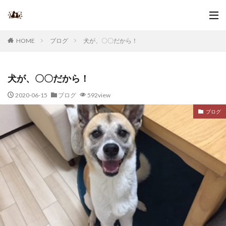
ブログ
犬が、〇〇だから！
HOME
犬が、〇〇だから！
2020-06-15
ブログ
592view
ブログ