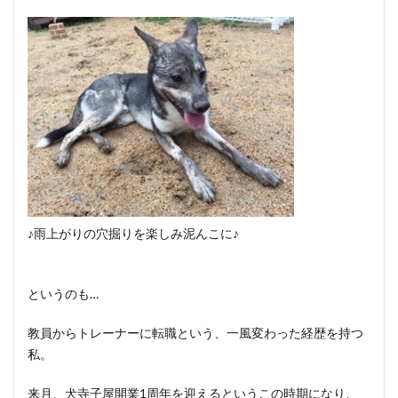
♪雨上がりの穴掘りを楽しみ泥んこに♪
というのも…
教員からトレーナーに転職という、一風変わった経歴を持つ
私。
来月、犬寺子屋開業1周年を迎えるというこの時期になり、