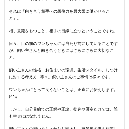
それは「向き合う相手への想像力を最大限に働かせるこ
と」。
相手意識をもつこと、相手の目線に立つということですね。
日々、目の前のワンちゃんには当たり前にしていることです
が、飼い主さんと向き合うときにはさらにさらに大切なこ
と。
飼い主さんの性格、お住まいの環境、生活スタイル、しつけ
に対する考え方…等々。飼い主さんのご事情は様々です。
ワンちゃんにとって良くないことは、正直にお伝えします。
(^^;;
しかし、自分目線での正解や正論、批判や否定だけでは、誰
も幸せにはなれません。
飼い主さんの想いをしっかりお聞きし、卒業後の姿を想定し