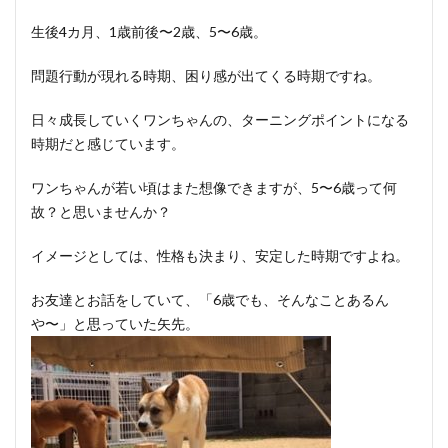
生後4カ月、1歳前後〜2歳、5〜6歳。
問題行動が現れる時期、困り感が出てくる時期ですね。
日々成長していくワンちゃんの、ターニングポイントになる
時期だと感じています。
ワンちゃんが若い頃はまた想像できますが、5〜6歳って何
故？と思いませんか？
イメージとしては、性格も決まり、安定した時期ですよね。
お友達とお話をしていて、「6歳でも、そんなことあるん
や〜」と思っていた矢先。