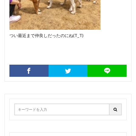
つい最近まで仲良しだったのにね(T_T)