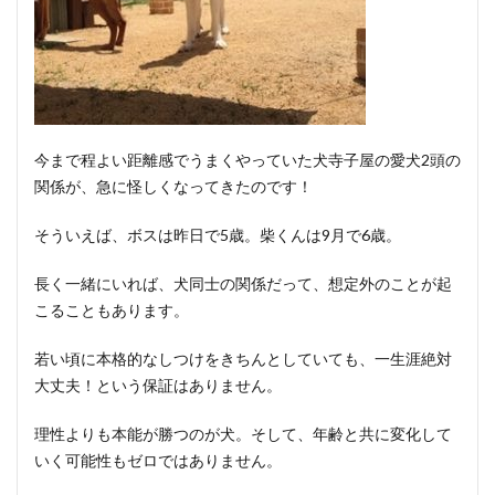
今まで程よい距離感でうまくやっていた犬寺子屋の愛犬2頭の
関係が、急に怪しくなってきたのです！
そういえば、ボスは昨日で5歳。柴くんは9月で6歳。
長く一緒にいれば、犬同士の関係だって、想定外のことが起
こることもあります。
若い頃に本格的なしつけをきちんとしていても、一生涯絶対
大丈夫！という保証はありません。
理性よりも本能が勝つのが犬。そして、年齢と共に変化して
いく可能性もゼロではありません。