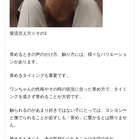
柴流甘え方☆その1
誉めるときの声のかけ方、触り方には、様々なバリエーショ
ンがあります。
誉めるタイミングも重要です。
ワンちゃんの性格やその時の状況に合った誉め方で、タイミ
ングを逃さず誉めることが大切です。
触られるのがあまり好きではない子にとっては、ヨシヨシ〜
と撫でられることが必ずしも「誉め」に繋がるとは限りませ
ん。
誉めるときにも、犬の気持ちになることは大切ですね。