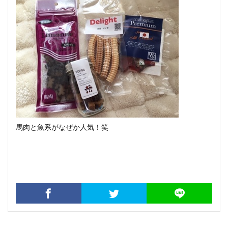
馬肉と魚系がなぜか人気！笑