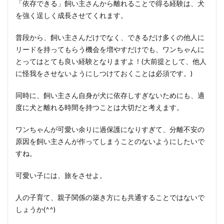
「依存できる」飼い主さんから離れることで得る経験は、犬
を強く逞しく成長させてくれます。
普段から、飼い主さんだけでなく、できるだけ多くの他人に
リードを持ってもらう機会を増やすだけでも、ワンちゃんに
とってはとても良い経験となりますよ！(大前提として、他人
に怪我をさせないようにしつけておくことは必須です。)
同時に、飼い主さん自身が犬に依存しすぎないためにも、適
度に犬と離れる時間を持つことは大切だと考えます。
ワンちゃんが可愛い余りに過保護になりすぎて、分離不安の
原因を飼い主さんが作ってしまうことのないようにしたいで
すね。
可愛い子には、旅をさせよ。
人の子育て、親子関係の築き方にも共通することではないで
しょうか(^^)