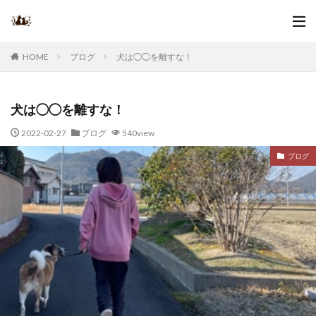
ブログ
犬は◯◯を離すな！
HOME
犬は◯◯を離すな！
2022-02-27
ブログ
540view
ブログ