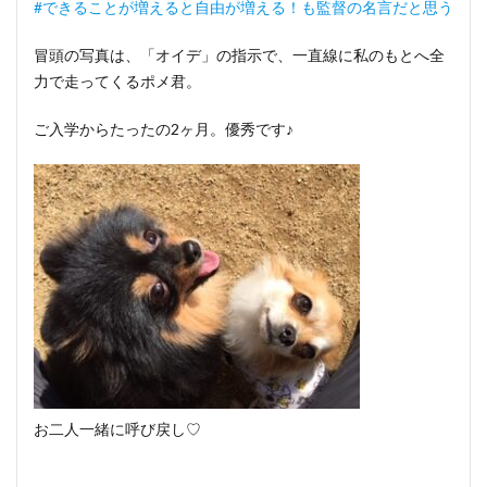
#できることが増えると自由が増える！も監督の名言だと思う
冒頭の写真は、「オイデ」の指示で、一直線に私のもとへ全
力で走ってくるポメ君。
ご入学からたったの2ヶ月。優秀です♪
お二人一緒に呼び戻し♡