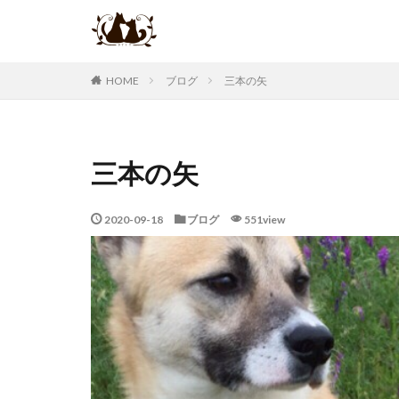
ブログ
三本の矢
HOME
三本の矢
2020-09-18
ブログ
551view