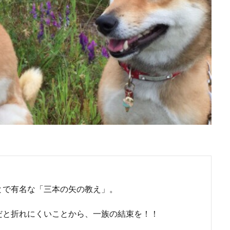
とで有名な「三本の矢の教え」。
だと折れにくいことから、一族の結束を！！