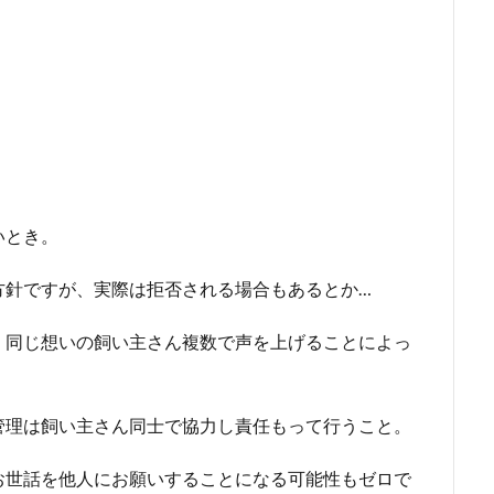
いとき。
方針ですが、実際は拒否される場合もあるとか…
、同じ想いの飼い主さん複数で声を上げることによっ
管理は飼い主さん同士で協力し責任もって行うこと。
お世話を他人にお願いすることになる可能性もゼロで