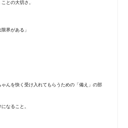
くことの大切さ。
は限界がある」
ちゃんを快く受け入れてもらうための「備え」の部
けになること。