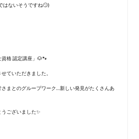
はないそうですね🙄)
格 認定講座」🐶🐾
させていただきました。
皆さまとのグループワーク…新しい発見がたくさんあ
とうございました✨